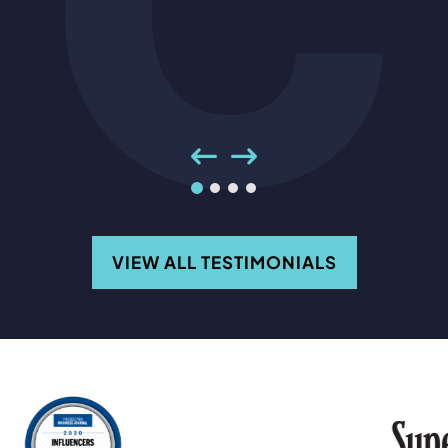
VIEW ALL TESTIMONIALS