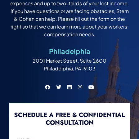
expenses and up to two-thirds of your lost income.
If you have questions or are facing obstacles, Stern
& Cohen can help. Please fill out the form on the
right so that we can learn more about your workers’
compensation needs.
Philadelphia
2001 Market Street, Suite 2600
Philadelphia, PA 19103
SCHEDULE A FREE & CONFIDENTIAL
CONSULTATION