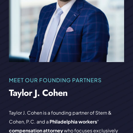
MEET OUR FOUNDING PARTNERS
David F. Stern
David (Dave) F. Stern is the President and founding
partner of Stern & Cohen, P.C. and a
Philadelphia
workers’ compensation attorney
who has spent